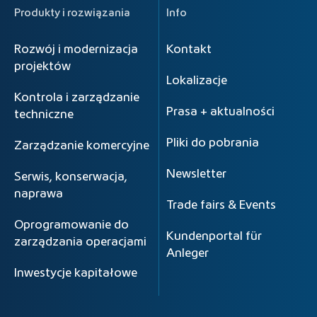
Produkty i rozwiązania
Info
Rozwój i modernizacja
Kontakt
projektów
Lokalizacje
Kontrola i zarządzanie
Prasa + aktualności
techniczne
Pliki do pobrania
Zarządzanie komercyjne
Newsletter
Serwis, konserwacja,
naprawa
Trade fairs & Events
Oprogramowanie do
Kundenportal für
zarządzania operacjami
Anleger
Inwestycje kapitałowe