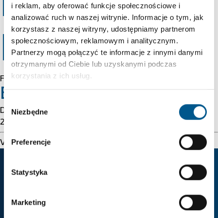
Error 403
i reklam, aby oferować funkcje społecznościowe i
analizować ruch w naszej witrynie. Informacje o tym, jak
korzystasz z naszej witryny, udostępniamy partnerom
Forbidden
społecznościowym, reklamowym i analitycznym.
Partnerzy mogą połączyć te informacje z innymi danymi
otrzymanymi od Ciebie lub uzyskanymi podczas
korzystania z ich usług.
Forbidden
Error 54113
Wybór
Details: cache-cmh1290048-CMH 1785982691
Niezbędne
zgody
2520253786
Preferencje
Varnish cache server
Statystyka
Firma
Zwrot w energetyce
Strona główna
Zasada
Marketing