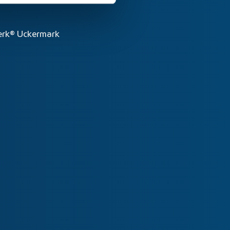
rk® Uckermark