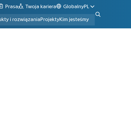
Prasa
Twoja kariera
Globalny
PL
kty i rozwiązania
Projekty
Kim jesteśmy