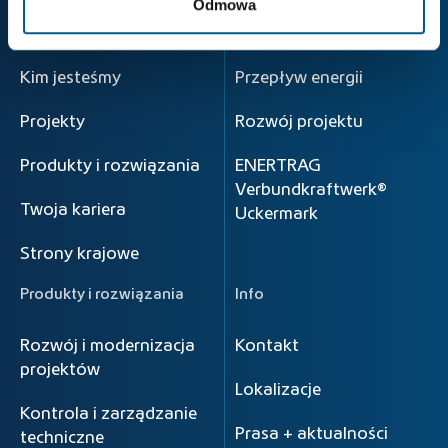
Odmowa
Strona główna
Zasada
Kim jesteśmy
Przepływ energii
Projekty
Rozwój projektu
Produkty i rozwiązania
ENERTRAG
Verbundkraftwerk®
Twoja kariera
Uckermark
Strony krajowe
Produkty i rozwiązania
Info
Rozwój i modernizacja
Kontakt
projektów
Lokalizacje
Kontrola i zarządzanie
Prasa + aktualności
techniczne