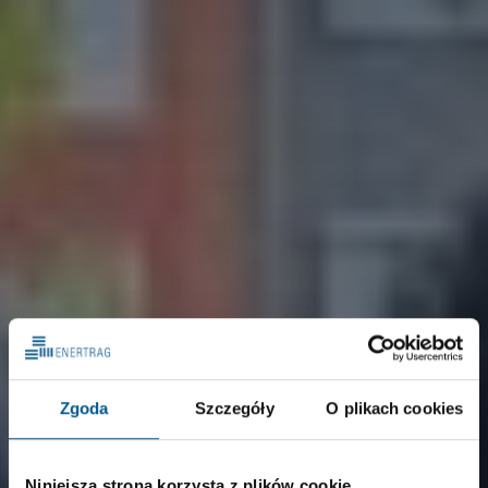
Zgoda
Szczegóły
O plikach cookies
Niniejsza strona korzysta z plików cookie