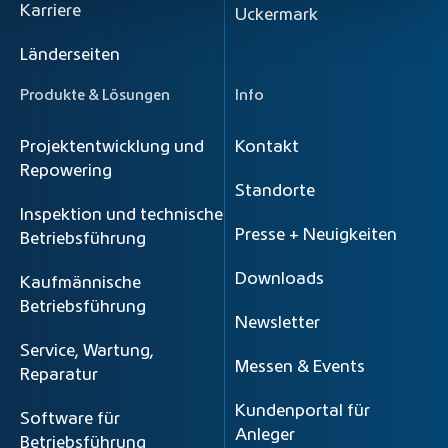
Karriere
Uckermark
Länderseiten
Produkte & Lösungen
Info
Projektentwicklung und
Kontakt
Repowering
Standorte
Inspektion und technische
Presse + Neuigkeiten
Betriebsführung
Downloads
Kaufmännische
Betriebsführung
Newsletter
Service, Wartung,
Messen & Events
Reparatur
Kundenportal für
Software für
Anleger
Betriebsführung