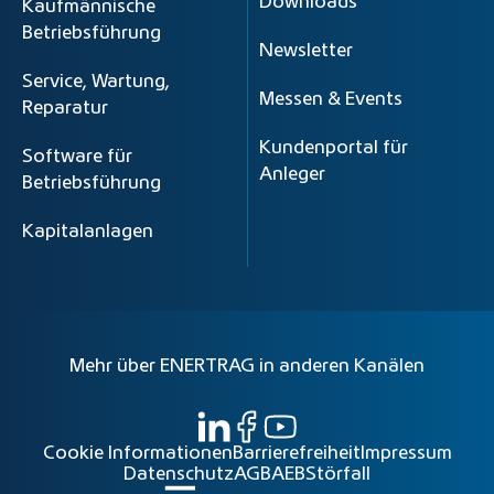
Downloads
Kaufmännische
Betriebsführung
Newsletter
Service, Wartung,
Messen & Events
Reparatur
Kundenportal für
Software für
Anleger
Betriebsführung
Kapitalanlagen
Mehr über ENERTRAG in anderen Kanälen
Cookie Informationen
Barrierefreiheit
Impressum
Datenschutz
AGB
AEB
Störfall