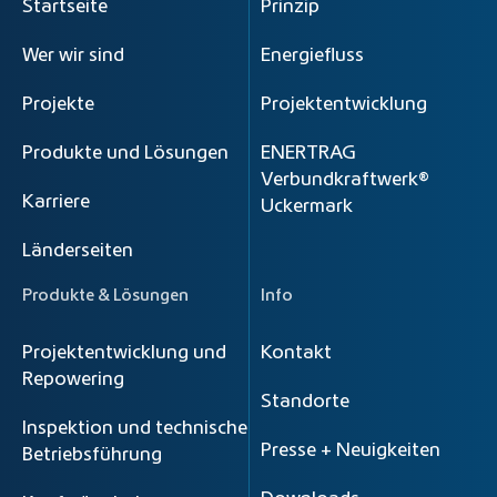
Startseite
Prinzip
Wer wir sind
Energiefluss
Projekte
Projektentwicklung
Produkte und Lösungen
ENERTRAG
Verbundkraftwerk®
Karriere
Uckermark
Länderseiten
Produkte & Lösungen
Info
Projektentwicklung und
Kontakt
Repowering
Standorte
Inspektion und technische
Presse + Neuigkeiten
Betriebsführung