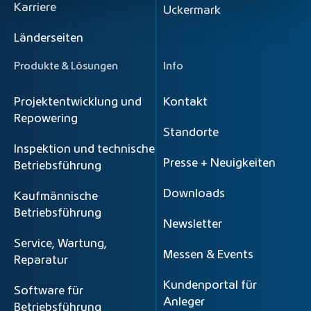
Karriere
Uckermark
Länderseiten
Produkte & Lösungen
Info
Projektentwicklung und
Kontakt
Repowering
Standorte
Inspektion und technische
Presse + Neuigkeiten
Betriebsführung
Downloads
Kaufmännische
Betriebsführung
Newsletter
Service, Wartung,
Messen & Events
Reparatur
Kundenportal für
Software für
Anleger
Betriebsführung