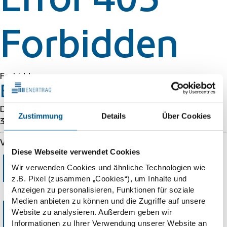
Error 403
Forbidden
Forbidden
Error 54113
Details: cache-cmh1290110-CMH 1786287484
Zustimmung
Details
Über Cookies
3900965623
Varnish cache server
Diese Webseite verwendet Cookies
Error 403
Wir verwenden Cookies und ähnliche Technologien wie
z.B. Pixel (zusammen „Cookies“), um Inhalte und
Anzeigen zu personalisieren, Funktionen für soziale
Medien anbieten zu können und die Zugriffe auf unsere
Forbidden
Website zu analysieren. Außerdem geben wir
Informationen zu Ihrer Verwendung unserer Website an