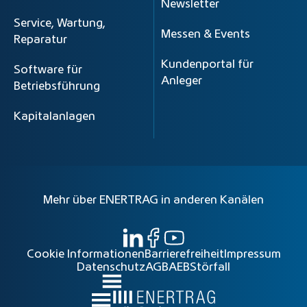
Newsletter
Service, Wartung,
Messen & Events
Reparatur
Kundenportal für
Software für
Anleger
Betriebsführung
Kapitalanlagen
Mehr über ENERTRAG in anderen Kanälen
Cookie Informationen
Barrierefreiheit
Impressum
Datenschutz
AGB
AEB
Störfall