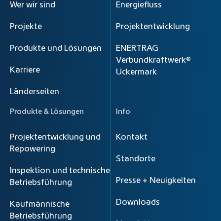
Wer wir sind
Energiefluss
Projekte
Projektentwicklung
Produkte und Lösungen
ENERTRAG
Verbundkraftwerk®
Karriere
Uckermark
Länderseiten
Produkte & Lösungen
Info
Projektentwicklung und
Kontakt
Repowering
Standorte
Inspektion und technische
Presse + Neuigkeiten
Betriebsführung
Downloads
Kaufmännische
Betriebsführung