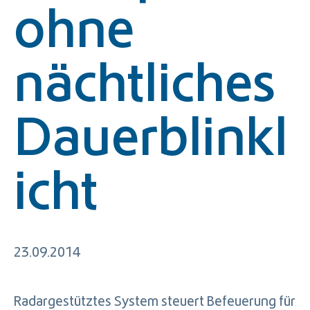
ohne
nächtliches
Dauerblinkl
icht
23.09.2014
Radargestütztes System steuert Befeuerung für