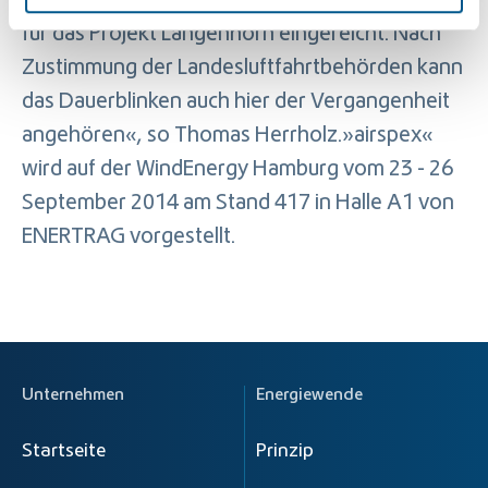
erforderlichen Gutachten und Stellungnahmen
für das Projekt Langenhorn eingereicht. Nach
Zustimmung der Landesluftfahrtbehörden kann
das Dauerblinken auch hier der Vergangenheit
angehören«, so Thomas Herrholz.»airspex«
wird auf der WindEnergy Hamburg vom 23 - 26
September 2014 am Stand 417 in Halle A1 von
ENERTRAG vorgestellt.
Unternehmen
Energiewende
Startseite
Prinzip