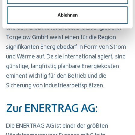
Lagergehäuse, Getriebeteile etc.) sowie
Ablehnen
Bauteile für Gas-, Wasser- und Dampfturbinen
und den Großmotorenbau. Die Eisengießerei
Torgelow GmbH weist einen für die Region
signifikanten Energiebedarf in Form von Strom
und Wärme auf. Da sie international agiert, sind
günstige, langfristig planbare Energiekosten
eminent wichtig für den Betrieb und die
Sicherung von Industriearbeitsplätzen.
Zur ENERTRAG AG:
Die ENERTRAG AG ist einer der größten