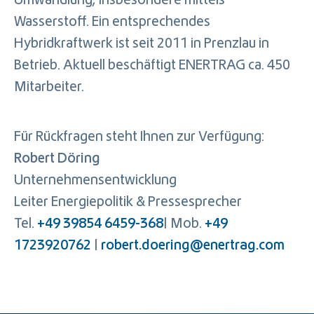
Umwandlung, insbesondere mittels
Wasserstoff. Ein entsprechendes
Hybridkraftwerk ist seit 2011 in Prenzlau in
Betrieb. Aktuell beschäftigt ENERTRAG ca. 450
Mitarbeiter.
Für Rückfragen steht Ihnen zur Verfügung:
Robert Döring
Unternehmensentwicklung
Leiter Energiepolitik & Pressesprecher
Tel.
+49 39854 6459-368
| Mob.
+49
1723920762
|
robert.doering@enertrag.com