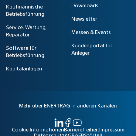
Downloads
Kaufmännische
Betriebsführung
Newsletter
Service, Wartung,
Messen & Events
Reparatur
Kundenportal für
Software für
Anleger
Betriebsführung
Kapitalanlagen
Mehr über ENERTRAG in anderen Kanälen
Cookie Informationen
Barrierefreiheit
Impressum
Datenschutz
AGB
AEB
Störfall