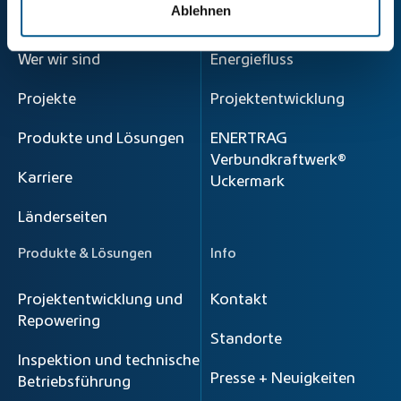
Ablehnen
Startseite
Prinzip
Wer wir sind
Energiefluss
Projekte
Projektentwicklung
Produkte und Lösungen
ENERTRAG
Verbundkraftwerk®
Karriere
Uckermark
Länderseiten
Produkte & Lösungen
Info
Projektentwicklung und
Kontakt
Repowering
Standorte
Inspektion und technische
Presse + Neuigkeiten
Betriebsführung