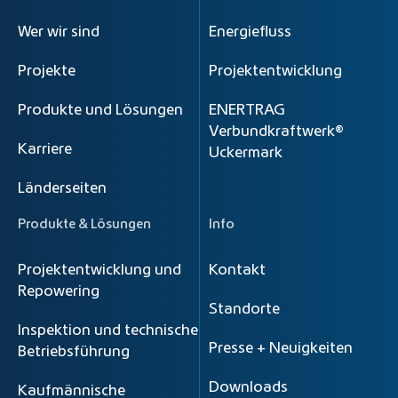
Wer wir sind
Energiefluss
Projekte
Projektentwicklung
Produkte und Lösungen
ENERTRAG
Verbundkraftwerk®
Karriere
Uckermark
Länderseiten
Produkte & Lösungen
Info
Projektentwicklung und
Kontakt
Repowering
Standorte
Inspektion und technische
Presse + Neuigkeiten
Betriebsführung
Downloads
Kaufmännische