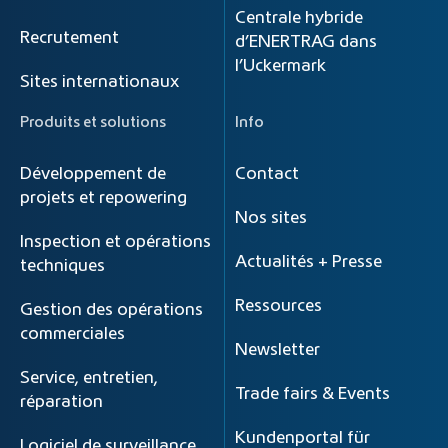
Centrale hybride
Recrutement
d’ENERTRAG dans
l’Uckermark
Sites internationaux
Produits et solutions
Info
Développement de
Contact
projets et repowering
Nos sites
Inspection et opérations
Actualités + Presse
techniques
Ressources
Gestion des opérations
commerciales
Newsletter
Service, entretien,
Trade fairs & Events
réparation
Kundenportal für
Logiciel de surveillance