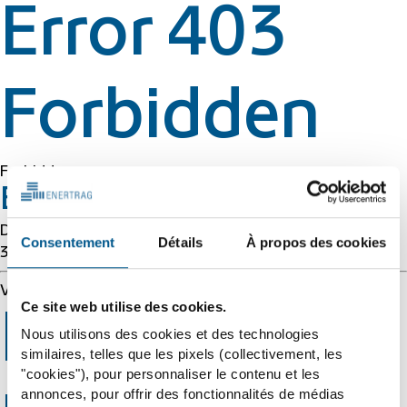
Error 403
Forbidden
Forbidden
Error 54113
Details: cache-cmh1290038-CMH 1786036937
Consentement
Détails
À propos des cookies
3865795886
Varnish cache server
Ce site web utilise des cookies.
Error 403
Nous utilisons des cookies et des technologies
similaires, telles que les pixels (collectivement, les
"cookies"), pour personnaliser le contenu et les
annonces, pour offrir des fonctionnalités de médias