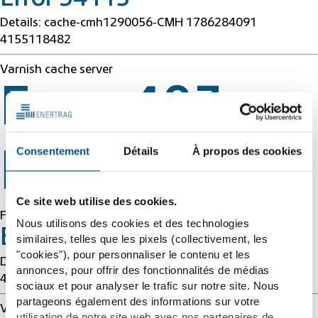
Details: cache-cmh1290056-CMH 1786284091
4155118482
Varnish cache server
Error 403
Consentement
Détails
À propos des cookies
Forbidden
Ce site web utilise des cookies.
Forbidden
Nous utilisons des cookies et des technologies
Error 54113
similaires, telles que les pixels (collectivement, les
"cookies"), pour personnaliser le contenu et les
Details: cache-cmh1290056-CMH 1786284091
annonces, pour offrir des fonctionnalités de médias
4155118482
sociaux et pour analyser le trafic sur notre site. Nous
partageons également des informations sur votre
Varnish cache server
utilisation de notre site web avec nos partenaires de