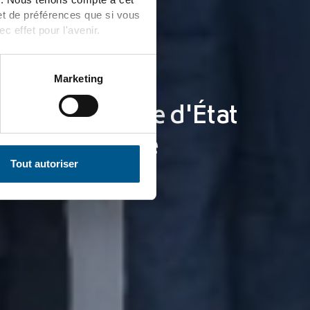
et de préférences que si vous
effet pour l'avenir.
ur les
Marketing
 Le secrétaire d'État
G en compagnie
Tout autoriser