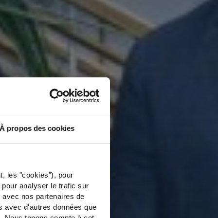
À propos des cookies
t, les "cookies"), pour
pour analyser le trafic sur
b avec nos partenaires de
ns avec d'autres données que
es. Nous tenons compte à cet