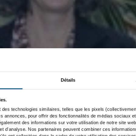
Détails
ies.
 des technologies similaires, telles que les pixels (collectivemen
es annonces, pour offrir des fonctionnalités de médias sociaux et 
galement des informations sur votre utilisation de notre site we
 et d'analyse. Nos partenaires peuvent combiner ces informatio
'ils ont collectées dans le cadre de votre utilisation des servic