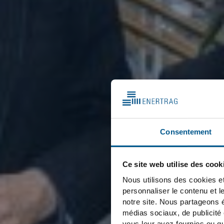
Consentement
Ce site web utilise des cook
Nous utilisons des cookies et
personnaliser le contenu et l
notre site. Nous partageons é
médias sociaux, de publicité
vous leur avez fournies ou qu