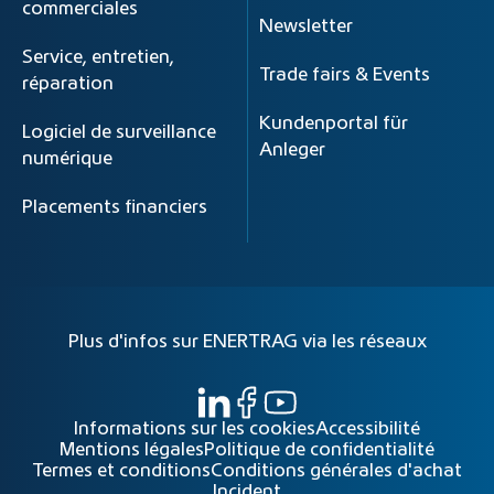
commerciales
Newsletter
Service, entretien,
Trade fairs & Events
réparation
Kundenportal für
Logiciel de surveillance
Anleger
numérique
Placements financiers
Plus d'infos sur ENERTRAG via les réseaux
Informations sur les cookies
Accessibilité
Mentions légales
Politique de confidentialité
Termes et conditions
Conditions générales d'achat
Incident