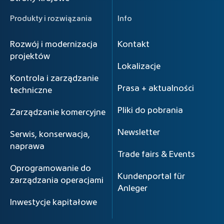
Produkty i rozwiązania
Info
Rozwój i modernizacja
Kontakt
projektów
Lokalizacje
Kontrola i zarządzanie
Prasa + aktualności
techniczne
Pliki do pobrania
Zarządzanie komercyjne
Newsletter
Serwis, konserwacja,
naprawa
Trade fairs & Events
Oprogramowanie do
Kundenportal für
zarządzania operacjami
Anleger
Inwestycje kapitałowe