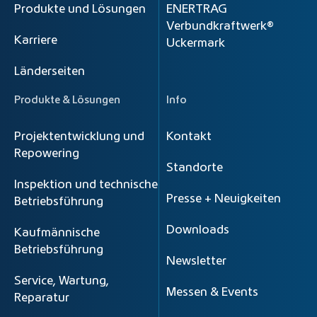
Produkte und Lösungen
ENERTRAG
Verbundkraftwerk®
Karriere
Uckermark
Länderseiten
Produkte & Lösungen
Info
Projektentwicklung und
Kontakt
Repowering
Standorte
Inspektion und technische
Presse + Neuigkeiten
Betriebsführung
Downloads
Kaufmännische
Betriebsführung
Newsletter
Service, Wartung,
Messen & Events
Reparatur