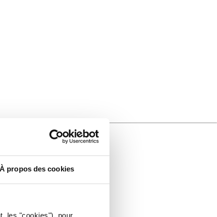
À propos des cookies
t, les "cookies"), pour