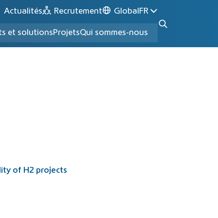
Actualités
Recrutement
Global
FR
ts et solutions
Projets
Qui sommes-nous
ty of H2 projects