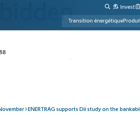
rbidden
Invest
Transition énergétique
Produi
38
November
ENERTRAG supports Dii study on the bankabili