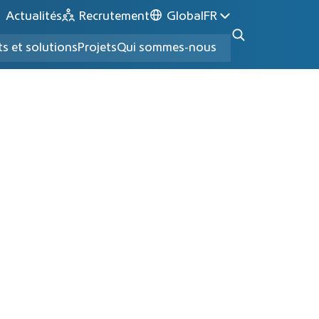
Actualités
Recrutement
Global
FR
ts et solutions
Projets
Qui sommes-nous