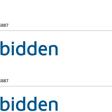
3887
rbidden
3887
rbidden