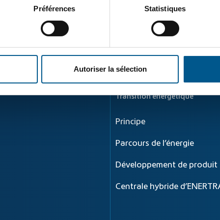
 la protection des données
.
Préférences
Statistiques
3887
Autoriser la sélection
Transition énergétique
Principe
Parcours de l’énergie
Développement de produit
Centrale hybride d’ENERTR