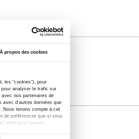
À propos des cookies
t, les "cookies"), pour
pour analyser le trafic sur
b avec nos partenaires de
ns avec d'autres données que
es. Nous tenons compte à cet
et de préférences que si vous
effet pour l'avenir.
ur les