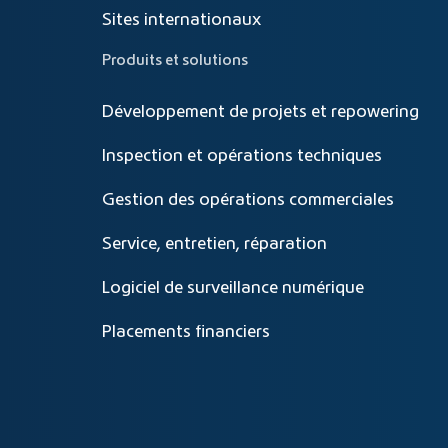
Sites internationaux
Produits et solutions
Développement de projets et repowering
Inspection et opérations techniques
Gestion des opérations commerciales
Service, entretien, réparation
Logiciel de surveillance numérique
Placements financiers