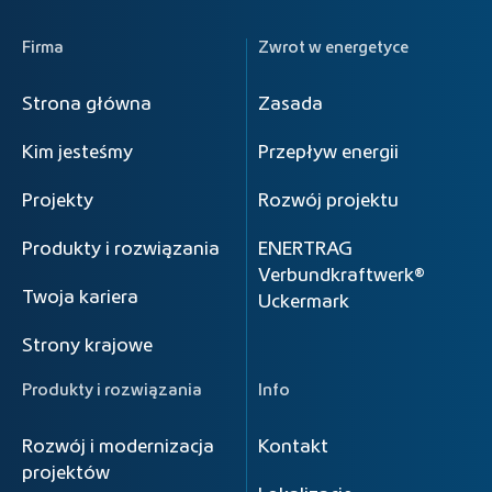
Firma
Zwrot w energetyce
Strona główna
Zasada
Kim jesteśmy
Przepływ energii
Projekty
Rozwój projektu
Produkty i rozwiązania
ENERTRAG
Verbundkraftwerk®
Twoja kariera
Uckermark
Strony krajowe
Produkty i rozwiązania
Info
Rozwój i modernizacja
Kontakt
projektów